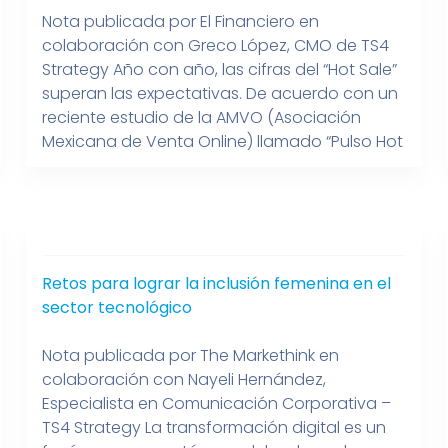
Nota publicada por El Financiero en
colaboración con Greco López, CMO de TS4
Strategy Año con año, las cifras del “Hot Sale”
superan las expectativas. De acuerdo con un
reciente estudio de la AMVO (Asociación
Mexicana de Venta Online) llamado “Pulso Hot
Sale 2025”, este año se espera que más del 70
por ciento de los compradores […]
Retos para lograr la inclusión femenina en el
sector tecnológico
Nota publicada por The Markethink en
colaboración con Nayeli Hernández,
Especialista en Comunicación Corporativa –
TS4 Strategy La transformación digital es un