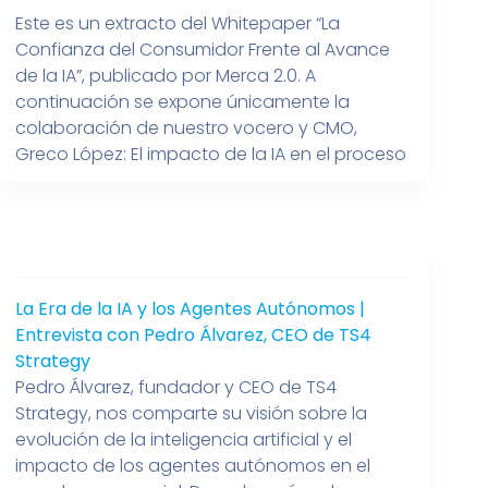
Este es un extracto del Whitepaper “La
Confianza del Consumidor Frente al Avance
de la IA”, publicado por Merca 2.0. A
continuación se expone únicamente la
colaboración de nuestro vocero y CMO,
Greco López: El impacto de la IA en el proceso
de compra ha transformado radical- mente
la forma en que los consumi- dores […]
La Era de la IA y los Agentes Autónomos |
Entrevista con Pedro Álvarez, CEO de TS4
Strategy
Pedro Álvarez, fundador y CEO de TS4
Strategy, nos comparte su visión sobre la
evolución de la inteligencia artificial y el
impacto de los agentes autónomos en el