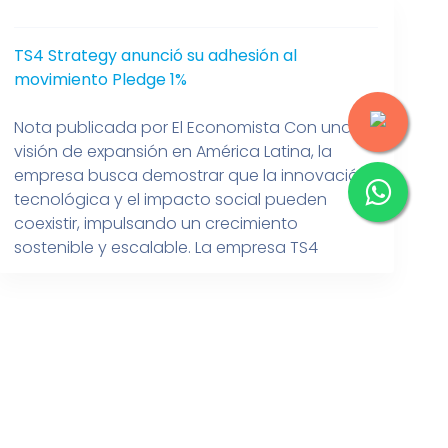
TS4 Strategy anunció su adhesión al
movimiento Pledge 1%
Nota publicada por El Economista Con una
visión de expansión en América Latina, la
empresa busca demostrar que la innovación
tecnológica y el impacto social pueden
coexistir, impulsando un crecimiento
sostenible y escalable. La empresa TS4
Strategy anunció su adhesión al movimiento
Pledge 1%, reforzando su compromiso con la
responsabilidad social. Greco López, CMO de
[…]