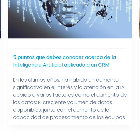
5 puntos que debes conocer acerca de la
Inteligencia Artificial aplicada a un CRM
En los últimos años, ha habido un aumento
significativo en el interés y la atención en la IA
debido a varios factores como el aumento de
los datos: El creciente volumen de datos
disponibles, junto con el aumento de la
capacidad de procesamiento de los equipos
de cómputo, ha permitido el uso de técnicas
de […]