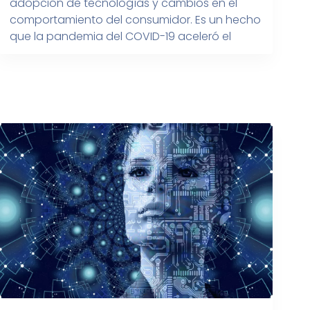
adopción de tecnologías y cambios en el
comportamiento del consumidor. Es un hecho
que la pandemia del COVID-19 aceleró el
crecimiento del comercio electrónico en
México, y se espera que esta tendencia
continúe en el futuro ya que se […]