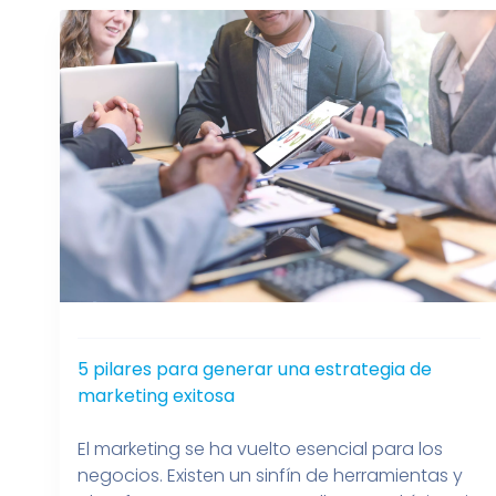
5 pilares para generar una estrategia de
marketing exitosa
El marketing se ha vuelto esencial para los
negocios. Existen un sinfín de herramientas y