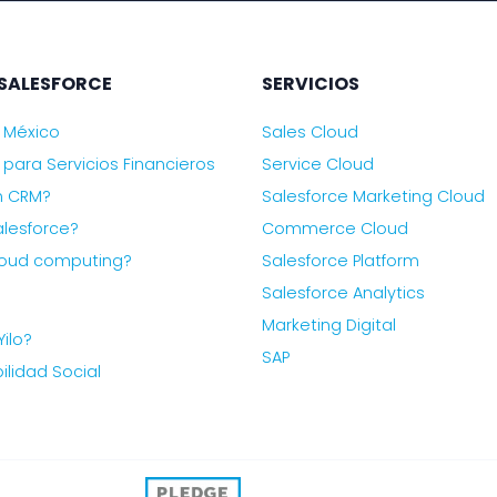
SALESFORCE
SERVICIOS
 México
Sales Cloud
 para Servicios Financieros
Service Cloud
n CRM?
Salesforce Marketing Cloud
lesforce?
Commerce Cloud
loud computing?
Salesforce Platform
Salesforce Analytics
Marketing Digital
Yilo?
SAP
lidad Social