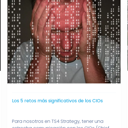
Los 5 retos más significativos de los CIOs
Para nosotros en TS4 Strategy, tener una