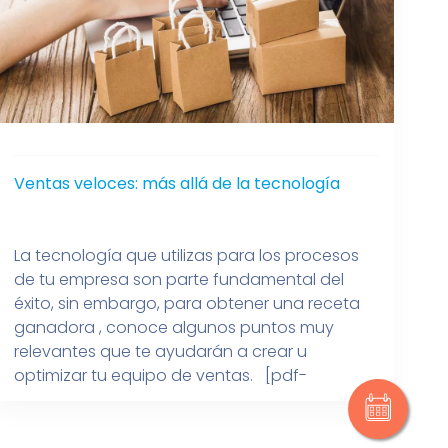
Ventas veloces: más allá de la tecnología
La tecnología que utilizas para los procesos
de tu empresa son parte fundamental del
éxito, sin embargo, para obtener una receta
ganadora , conoce algunos puntos muy
relevantes que te ayudarán a crear u
optimizar tu equipo de ventas. [pdf-
embedder url=”https://ts4.mx/wp-
content/uploads/2022/11/TS4-infografia-
ventasveloces-26oct.pdf” title=”TS4-