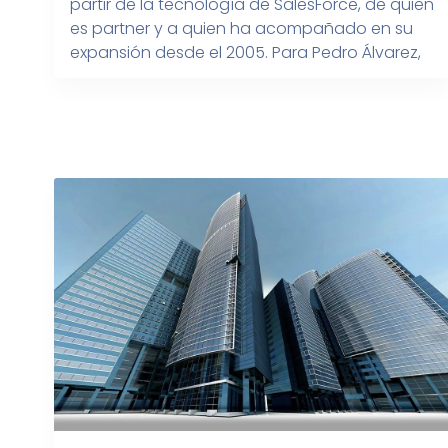
partir de la tecnología de SalesForce, de quien
es partner y a quien ha acompañado en su
expansión desde el 2005. Para Pedro Álvarez,
fundador y director general de TS4 Strategy,
el proceso de transformación es muy […]