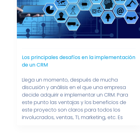
Los principales desafíos en la implementación
de un CRM
Llega un momento, después de mucha
discusión y análisis en el que una empresa
decide adquirir e implementar un CRM. Para
este punto las ventajas y los beneficios de
este proyecto son claros para todos los
involucrados, ventas, TI, marketing, etc. Es
justo aquí donde salen a la luz algunos
desafíos. A continuación recopilamos los […]