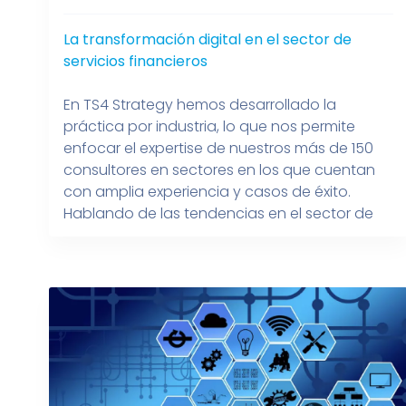
La transformación digital en el sector de
servicios financieros
En TS4 Strategy hemos desarrollado la
práctica por industria, lo que nos permite
enfocar el expertise de nuestros más de 150
consultores en sectores en los que cuentan
con amplia experiencia y casos de éxito.
Hablando de las tendencias en el sector de
servicios financieros no es ningún secreto que
entre las más destacadas están: […]