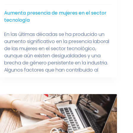
Aumenta presencia de mujeres en el sector
tecnología
En las últimas décadas se ha producido un
aumento significativo en la presencia laboral
de las mujeres en el sector tecnológico,
aunque aún existen desigualdades y una
brecha de género persistente en la industria.
Algunos factores que han contribuido al
aumento de la presencia laboral femenina en
el sector tecnológico incluyen: Mayor acceso
a la […]