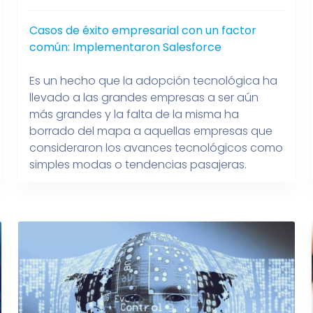
Casos de éxito empresarial con un factor
común: Implementaron Salesforce
Es un hecho que la adopción tecnológica ha
llevado a las grandes empresas a ser aún
más grandes y la falta de la misma ha
borrado del mapa a aquellas empresas que
consideraron los avances tecnológicos como
simples modas o tendencias pasajeras.
Haciendo un análisis sobre las empresas que
en los últimos años han documentado […]