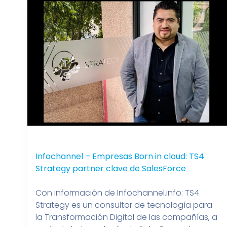
Wizard
Timeline
Process
Infochannel – Empresas Born in cloud: TS4
Strategy partner clave de SalesForce
Con información de Infochannel.info: TS4
Strategy es un consultor de tecnología para
la Transformación Digital de las compañías, a